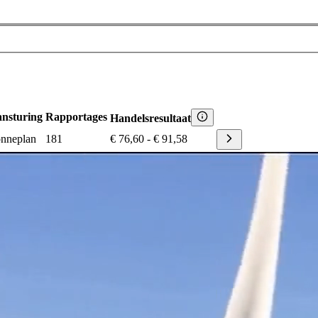
nsturing
Rapportages
Handelsresultaat
nneplan
181
€ 76,60
-
€ 91,58