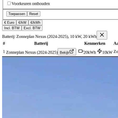
Voorkeuren onthouden
Toepassen
Reset
€ Euro
€/kW
€/kWh
Incl. BTW
Excl. BTW
Batterij: Zonneplan Nexus (2024-2025), 10 kW, 20 kWh
#
Batterij
Kenmerken
Aa
1
Zo
Zonneplan Nexus (2024-2025)
20
kWh
10
kW
Bekijk