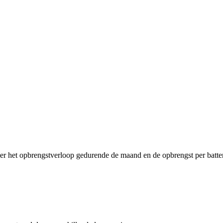
ier het opbrengstverloop gedurende de maand en de opbrengst per batter