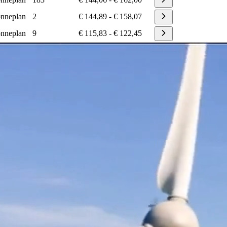
nneplan
2
€ 144,89
-
€ 158,07
nneplan
9
€ 115,83
-
€ 122,45