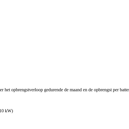
ier het opbrengstverloop gedurende de maand en de opbrengst per batter
 10 kW)