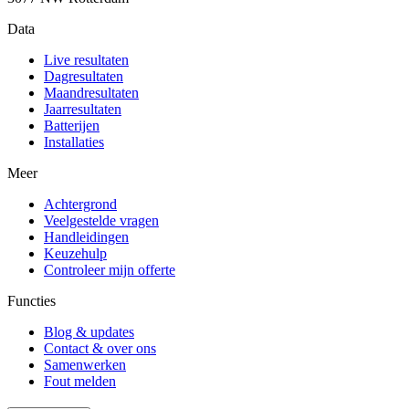
Data
Live resultaten
Dagresultaten
Maandresultaten
Jaarresultaten
Batterijen
Installaties
Meer
Achtergrond
Veelgestelde vragen
Handleidingen
Keuzehulp
Controleer mijn offerte
Functies
Blog & updates
Contact & over ons
Samenwerken
Fout melden