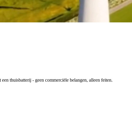
en thuisbatterij - geen commerciële belangen, alleen feiten.