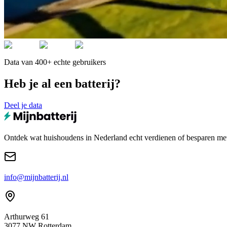
Data van 400+ echte gebruikers
Heb je al een batterij?
Deel je data
Ontdek wat huishoudens in Nederland echt verdienen of besparen met e
info@mijnbatterij.nl
Arthurweg 61
3077 NW Rotterdam