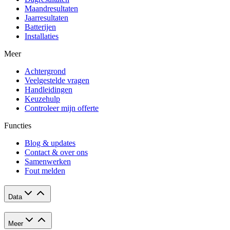
Maandresultaten
Jaarresultaten
Batterijen
Installaties
Meer
Achtergrond
Veelgestelde vragen
Handleidingen
Keuzehulp
Controleer mijn offerte
Functies
Blog & updates
Contact & over ons
Samenwerken
Fout melden
Data
Meer