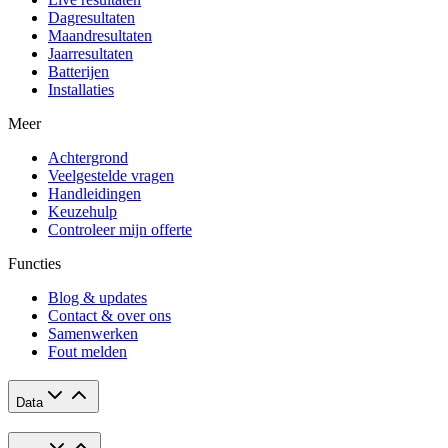
Dagresultaten
Maandresultaten
Jaarresultaten
Batterijen
Installaties
Meer
Achtergrond
Veelgestelde vragen
Handleidingen
Keuzehulp
Controleer mijn offerte
Functies
Blog & updates
Contact & over ons
Samenwerken
Fout melden
Data