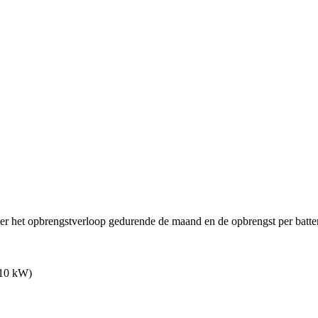
ier het opbrengstverloop gedurende de maand en de opbrengst per batter
 10 kW)