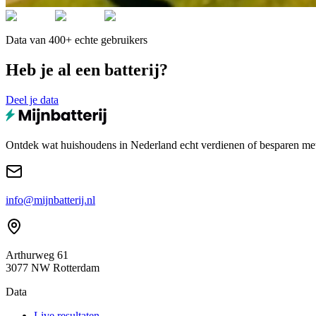
Data van 400+ echte gebruikers
Heb je al een batterij?
Deel je data
Ontdek wat huishoudens in Nederland echt verdienen of besparen met e
info@mijnbatterij.nl
Arthurweg 61
3077 NW Rotterdam
Data
Live resultaten