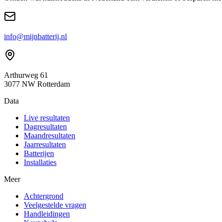
info@mijnbatterij.nl
Arthurweg 61
3077 NW Rotterdam
Data
Live resultaten
Dagresultaten
Maandresultaten
Jaarresultaten
Batterijen
Installaties
Meer
Achtergrond
Veelgestelde vragen
Handleidingen