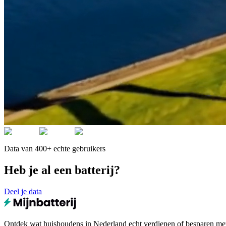
Data van 400+ echte gebruikers
Heb je al een batterij?
Deel je data
Ontdek wat huishoudens in Nederland echt verdienen of besparen met e