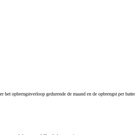
ier het opbrengstverloop gedurende de maand en de opbrengst per batter