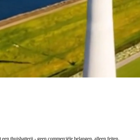
en thuisbatterij - geen commerciële belangen, alleen feiten.