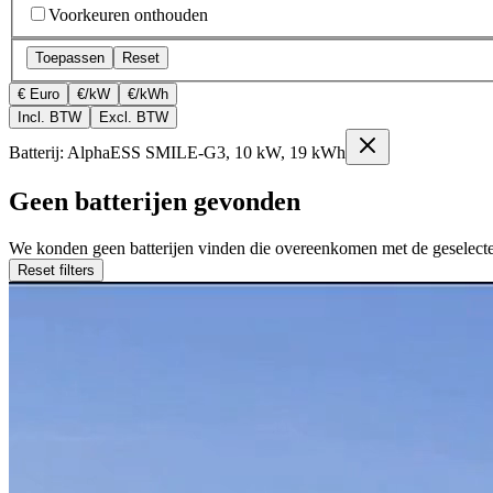
Voorkeuren onthouden
Toepassen
Reset
€ Euro
€/kW
€/kWh
Incl. BTW
Excl. BTW
Batterij: AlphaESS SMILE-G3, 10 kW, 19 kWh
Geen batterijen gevonden
We konden geen batterijen vinden die overeenkomen met de geselectee
Reset filters