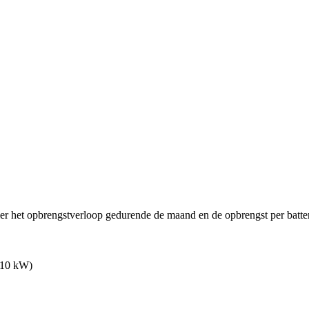
ier het opbrengstverloop gedurende de maand en de opbrengst per batter
 10 kW)