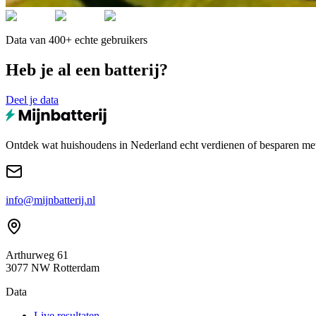
Data van 400+ echte gebruikers
Heb je al een batterij?
Deel je data
Ontdek wat huishoudens in Nederland echt verdienen of besparen met e
info@mijnbatterij.nl
Arthurweg 61
3077 NW Rotterdam
Data
Live resultaten