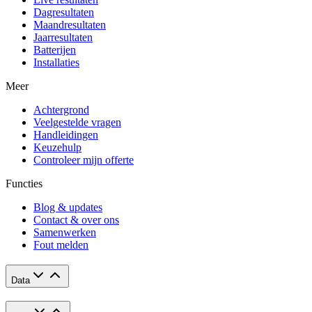
Dagresultaten
Maandresultaten
Jaarresultaten
Batterijen
Installaties
Meer
Achtergrond
Veelgestelde vragen
Handleidingen
Keuzehulp
Controleer mijn offerte
Functies
Blog & updates
Contact & over ons
Samenwerken
Fout melden
Data