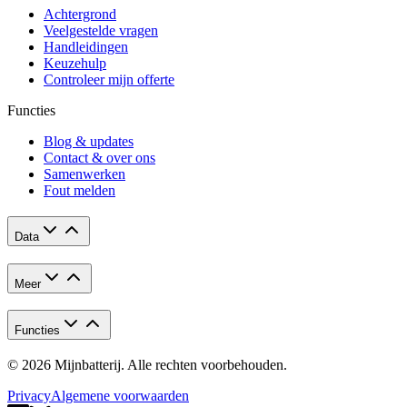
Achtergrond
Veelgestelde vragen
Handleidingen
Keuzehulp
Controleer mijn offerte
Functies
Blog & updates
Contact & over ons
Samenwerken
Fout melden
Data
Meer
Functies
© 2026 Mijnbatterij. Alle rechten voorbehouden.
Privacy
Algemene voorwaarden