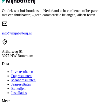
Ontdek wat huishoudens in Nederland echt verdienen of besparen
met een thuisbatterij - geen commerciële belangen, alleen feiten.
info@mijnbatterij.nl
Arthurweg 61
3077 NW Rotterdam
Data
Live resultaten
Dagresultaten
Maandresultaten
Jaarresultaten
Batterijen
Installaties
Meer