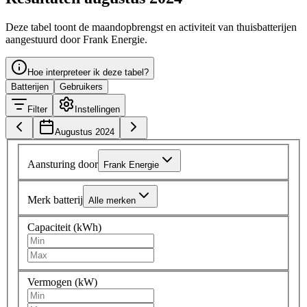
Deze tabel toont de maandopbrengst en activiteit van thuisbatterijen
aangestuurd door Frank Energie.
Hoe interpreteer ik deze tabel?
Batterijen
Gebruikers
Filter
Instellingen
Augustus 2024
Aansturing door
Frank Energie
Merk batterij
Alle merken
Capaciteit (kWh)
Vermogen (kW)