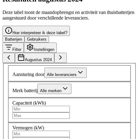
Deze tabel toont de maandopbrengst en activiteit van thuisbatterijen
aangestuurd door verschillende leveranciers.
Hoe interpreteer ik deze tabel?
Batterijen
Gebruikers
Filter
Instellingen
Augustus 2024
Aansturing door
Alle leveranciers
Merk batterij
Alle merken
Capaciteit (kWh)
Vermogen (kW)