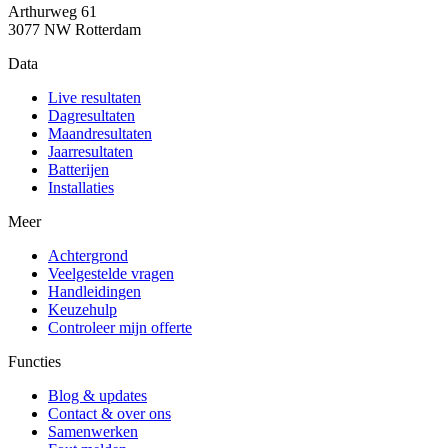
Arthurweg 61
3077 NW Rotterdam
Data
Live resultaten
Dagresultaten
Maandresultaten
Jaarresultaten
Batterijen
Installaties
Meer
Achtergrond
Veelgestelde vragen
Handleidingen
Keuzehulp
Controleer mijn offerte
Functies
Blog & updates
Contact & over ons
Samenwerken