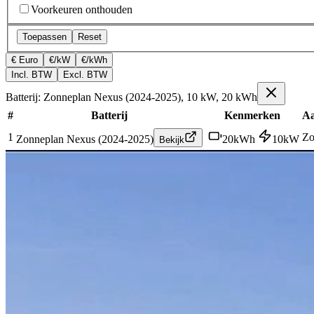
Voorkeuren onthouden
Toepassen
Reset
€ Euro
€/kW
€/kWh
Incl. BTW
Excl. BTW
Batterij: Zonneplan Nexus (2024-2025), 10 kW, 20 kWh
#
Batterij
Kenmerken
Aa
1
Zo
Zonneplan Nexus (2024-2025)
20
kWh
10
kW
Bekijk