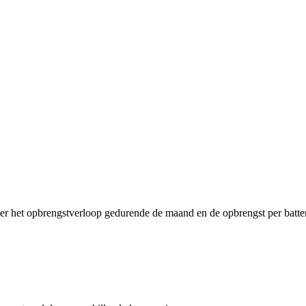
ier het opbrengstverloop gedurende de maand en de opbrengst per batter