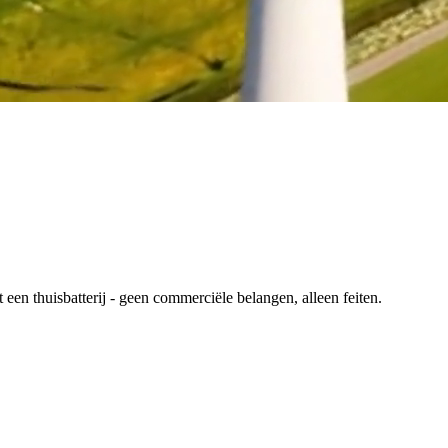
en thuisbatterij - geen commerciële belangen, alleen feiten.