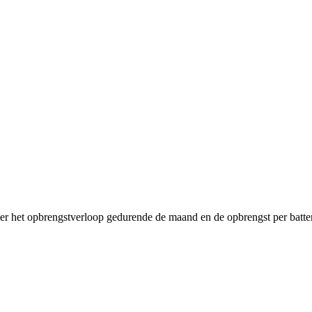
ier het opbrengstverloop gedurende de maand en de opbrengst per batter