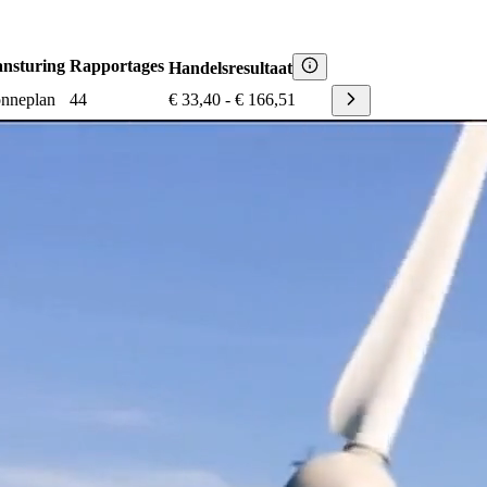
nsturing
Rapportages
Handelsresultaat
nneplan
44
€ 33,40
-
€ 166,51