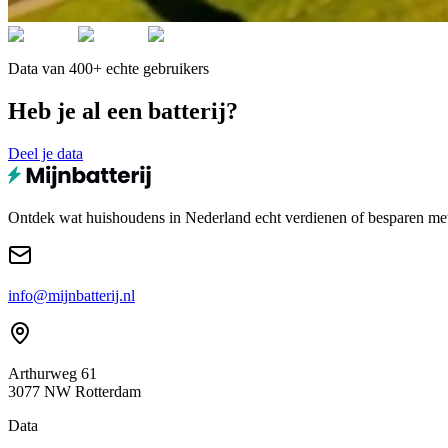
Data van 400+ echte gebruikers
Heb je al een batterij?
Deel je data
Ontdek wat huishoudens in Nederland echt verdienen of besparen met e
info@mijnbatterij.nl
Arthurweg 61
3077 NW Rotterdam
Data