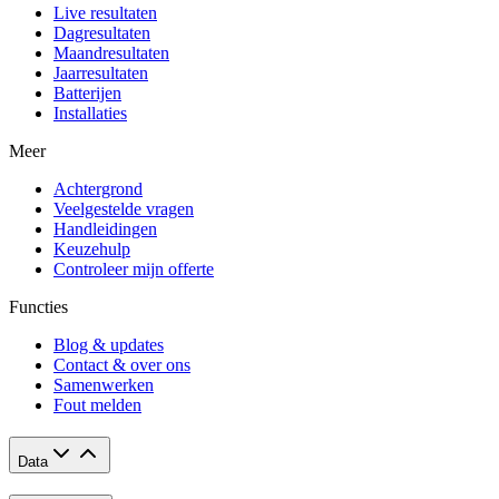
Live resultaten
Dagresultaten
Maandresultaten
Jaarresultaten
Batterijen
Installaties
Meer
Achtergrond
Veelgestelde vragen
Handleidingen
Keuzehulp
Controleer mijn offerte
Functies
Blog & updates
Contact & over ons
Samenwerken
Fout melden
Data