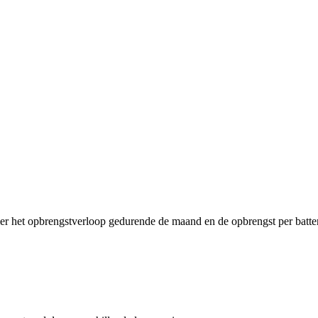
ier het opbrengstverloop gedurende de maand en de opbrengst per batter