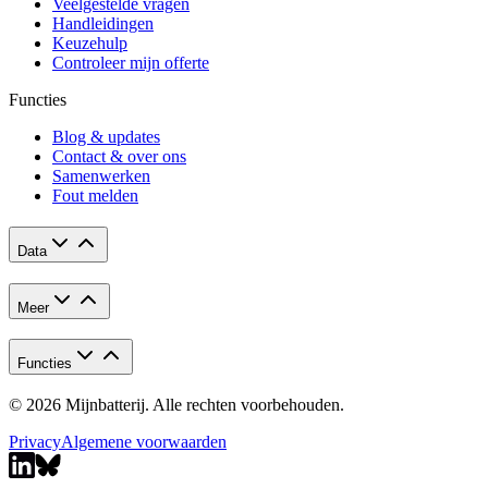
Veelgestelde vragen
Handleidingen
Keuzehulp
Controleer mijn offerte
Functies
Blog & updates
Contact & over ons
Samenwerken
Fout melden
Data
Meer
Functies
© 2026 Mijnbatterij. Alle rechten voorbehouden.
Privacy
Algemene voorwaarden