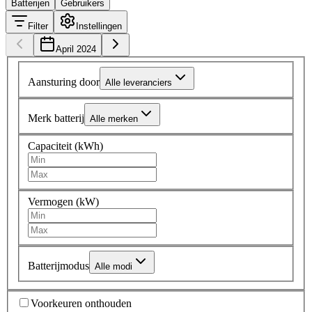
Batterijen
Gebruikers
Filter
Instellingen
April 2024
Aansturing door
Alle leveranciers
Merk batterij
Alle merken
Capaciteit (kWh)
Vermogen (kW)
Batterijmodus
Alle modi
Voorkeuren onthouden