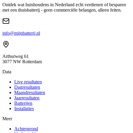
Ontdek wat huishoudens in Nederland echt verdienen of besparen
met een thuisbatterij - geen commerciële belangen, alleen feiten.
info@mijnbatterij.nl
Arthurweg 61
3077 NW Rotterdam
Data
Live resultaten
Dagresultaten
Maandresultaten
Jaarresultaten
Batterijen
Installaties
Meer
Achtergrond