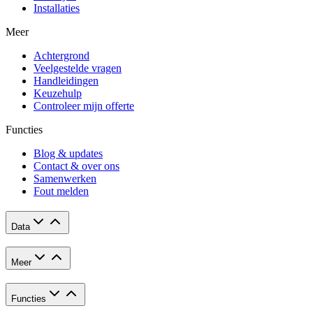
Installaties
Meer
Achtergrond
Veelgestelde vragen
Handleidingen
Keuzehulp
Controleer mijn offerte
Functies
Blog & updates
Contact & over ons
Samenwerken
Fout melden
Data
Meer
Functies