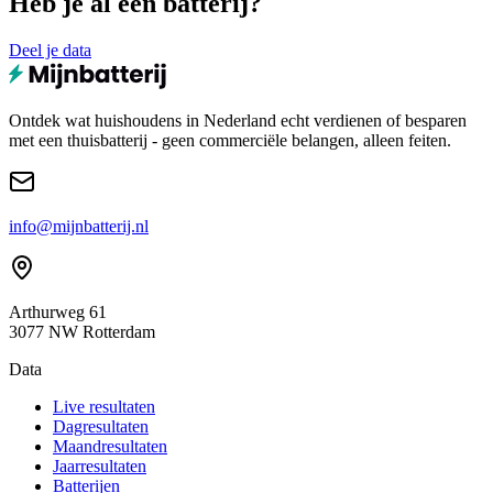
Heb je al een batterij?
Deel je data
Ontdek wat huishoudens in Nederland echt verdienen of besparen
met een thuisbatterij - geen commerciële belangen, alleen feiten.
info@mijnbatterij.nl
Arthurweg 61
3077 NW Rotterdam
Data
Live resultaten
Dagresultaten
Maandresultaten
Jaarresultaten
Batterijen