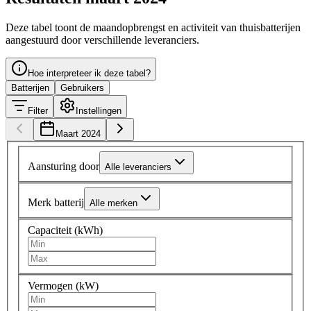
Deze tabel toont de maandopbrengst en activiteit van thuisbatterijen
aangestuurd door verschillende leveranciers.
Hoe interpreteer ik deze tabel?
Batterijen
Gebruikers
Filter
Instellingen
Maart 2024
Aansturing door
Alle leveranciers
Merk batterij
Alle merken
Capaciteit (kWh)
Vermogen (kW)