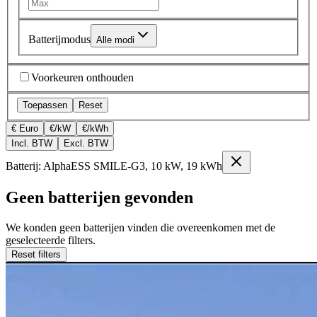
Batterijmodus
Alle modi
Voorkeuren onthouden
Toepassen
Reset
€ Euro
€/kW
€/kWh
Incl. BTW
Excl. BTW
Batterij: AlphaESS SMILE-G3, 10 kW, 19 kWh
Geen batterijen gevonden
We konden geen batterijen vinden die overeenkomen met de
geselecteerde filters.
Reset filters