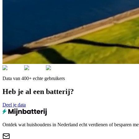
Data van 400+ echte gebruikers
Heb je al een batterij?
Deel je data
Ontdek wat huishoudens in Nederland echt verdienen of besparen met e