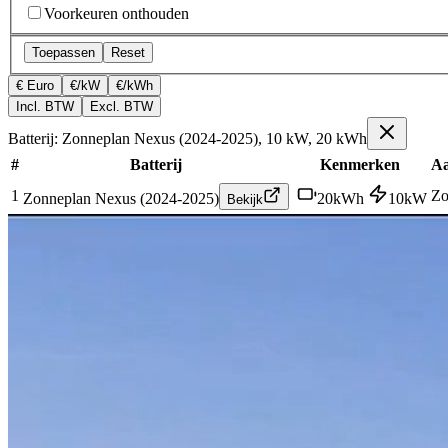
Voorkeuren onthouden
Toepassen
Reset
€ Euro
€/kW
€/kWh
Incl. BTW
Excl. BTW
Batterij: Zonneplan Nexus (2024-2025), 10 kW, 20 kWh
#
Batterij
Kenmerken
Aa
1
Zo
Zonneplan Nexus (2024-2025)
20
kWh
10
kW
Bekijk