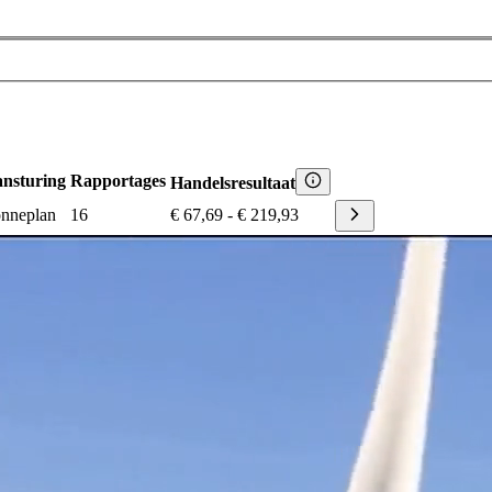
nsturing
Rapportages
Handelsresultaat
nneplan
16
€ 67,69
-
€ 219,93