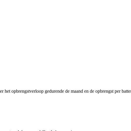
ier het opbrengstverloop gedurende de maand en de opbrengst per batter