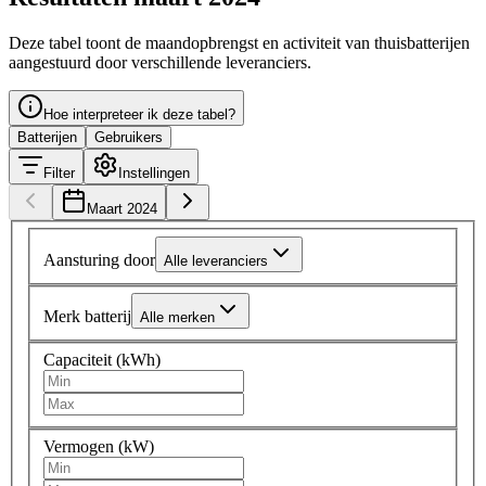
Deze tabel toont de maandopbrengst en activiteit van thuisbatterijen
aangestuurd door verschillende leveranciers.
Hoe interpreteer ik deze tabel?
Batterijen
Gebruikers
Filter
Instellingen
Maart 2024
Aansturing door
Alle leveranciers
Merk batterij
Alle merken
Capaciteit (kWh)
Vermogen (kW)