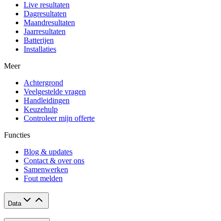
Live resultaten
Dagresultaten
Maandresultaten
Jaarresultaten
Batterijen
Installaties
Meer
Achtergrond
Veelgestelde vragen
Handleidingen
Keuzehulp
Controleer mijn offerte
Functies
Blog & updates
Contact & over ons
Samenwerken
Fout melden
Data