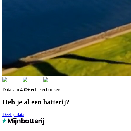
Data van 400+ echte gebruikers
Heb je al een batterij?
Deel je data