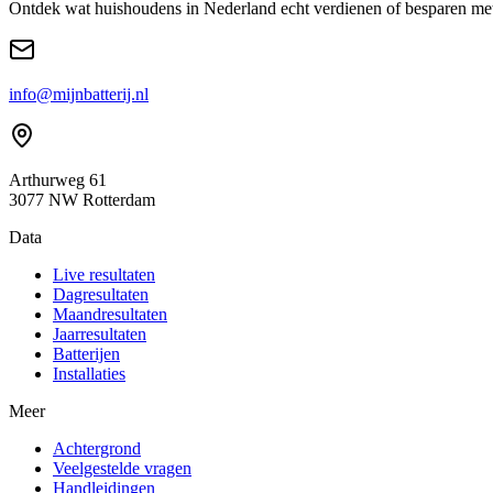
Ontdek wat huishoudens in Nederland echt verdienen of besparen met e
info@mijnbatterij.nl
Arthurweg 61
3077 NW Rotterdam
Data
Live resultaten
Dagresultaten
Maandresultaten
Jaarresultaten
Batterijen
Installaties
Meer
Achtergrond
Veelgestelde vragen
Handleidingen