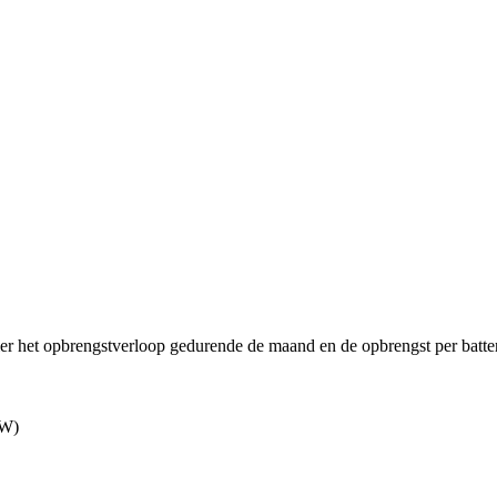
ier het opbrengstverloop gedurende de maand en de opbrengst per batter
kW)