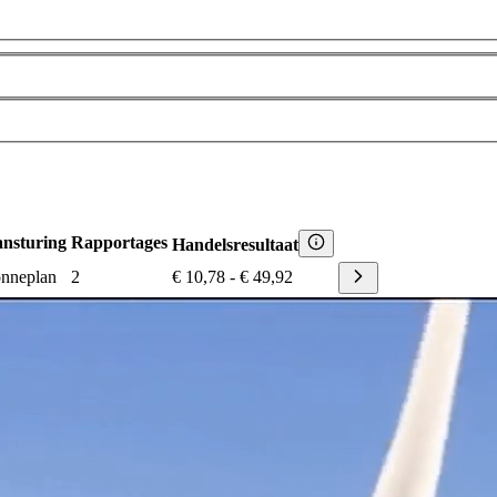
nsturing
Rapportages
Handelsresultaat
nneplan
2
€ 10,78
-
€ 49,92