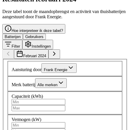
Deze tabel toont de maandopbrengst en activiteit van thuisbatterijen
aangestuurd door Frank Energie.
Hoe interpreteer ik deze tabel?
Batterijen
Gebruikers
Filter
Instellingen
Februari 2024
Aansturing door
Frank Energie
Merk batterij
Alle merken
Capaciteit (kWh)
Vermogen (kW)