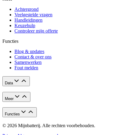
Achtergrond
Veelgestelde vragen
Handleidingen
Keuzehulp
Controleer mijn offerte
Functies
Blog & updates
Contact & over ons
Samenwerken
Fout melden
Data
Meer
Functies
© 2026 Mijnbatterij. Alle rechten voorbehouden.