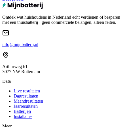
Ontdek wat huishoudens in Nederland echt verdienen of besparen
met een thuisbatterij - geen commerciële belangen, alleen feiten.
info@mijnbatterij.nl
Arthurweg 61
3077 NW Rotterdam
Data
Live resultaten
Dagresultaten
Maandresultaten
Jaarresultaten
Batterijen
Installaties
Meer