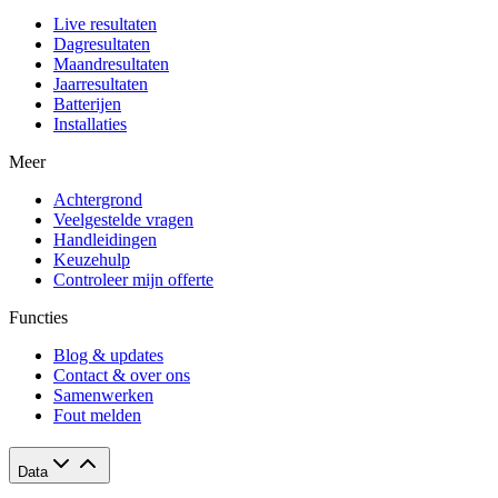
Live resultaten
Dagresultaten
Maandresultaten
Jaarresultaten
Batterijen
Installaties
Meer
Achtergrond
Veelgestelde vragen
Handleidingen
Keuzehulp
Controleer mijn offerte
Functies
Blog & updates
Contact & over ons
Samenwerken
Fout melden
Data