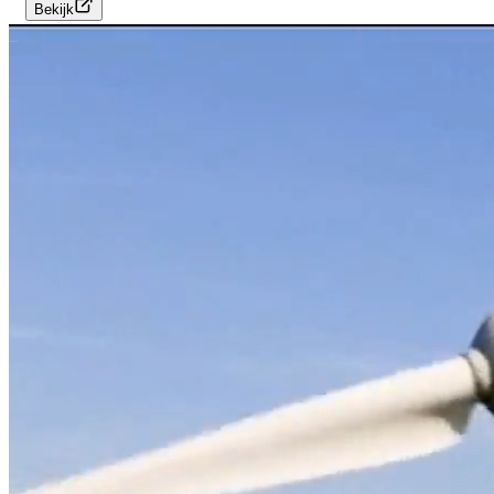
Bekijk