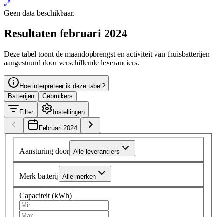
Geen data beschikbaar.
Resultaten februari 2024
Deze tabel toont de maandopbrengst en activiteit van thuisbatterijen
aangestuurd door verschillende leveranciers.
Hoe interpreteer ik deze tabel?
Batterijen
Gebruikers
Filter
Instellingen
Februari 2024
Aansturing door
Alle leveranciers
Merk batterij
Alle merken
Capaciteit (kWh)