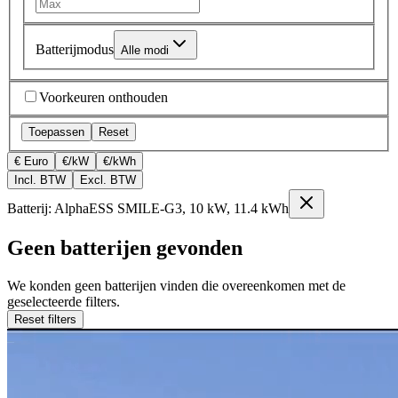
Batterijmodus
Alle modi
Voorkeuren onthouden
Toepassen
Reset
€ Euro
€/kW
€/kWh
Incl. BTW
Excl. BTW
Batterij: AlphaESS SMILE-G3, 10 kW, 11.4 kWh
Geen batterijen gevonden
We konden geen batterijen vinden die overeenkomen met de
geselecteerde filters.
Reset filters