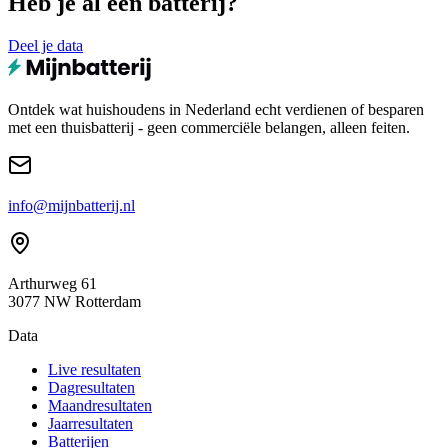
Heb je al een batterij?
Deel je data
Ontdek wat huishoudens in Nederland echt verdienen of besparen
met een thuisbatterij - geen commerciële belangen, alleen feiten.
info@mijnbatterij.nl
Arthurweg 61
3077 NW Rotterdam
Data
Live resultaten
Dagresultaten
Maandresultaten
Jaarresultaten
Batterijen