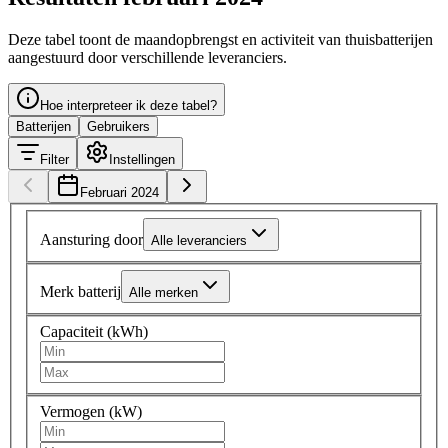
Deze tabel toont de maandopbrengst en activiteit van thuisbatterijen
aangestuurd door verschillende leveranciers.
Hoe interpreteer ik deze tabel?
Batterijen
Gebruikers
Filter
Instellingen
Februari 2024
Aansturing door
Alle leveranciers
Merk batterij
Alle merken
Capaciteit (kWh)
Vermogen (kW)