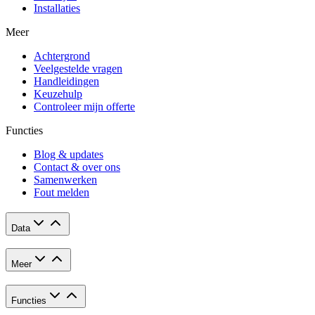
Installaties
Meer
Achtergrond
Veelgestelde vragen
Handleidingen
Keuzehulp
Controleer mijn offerte
Functies
Blog & updates
Contact & over ons
Samenwerken
Fout melden
Data
Meer
Functies