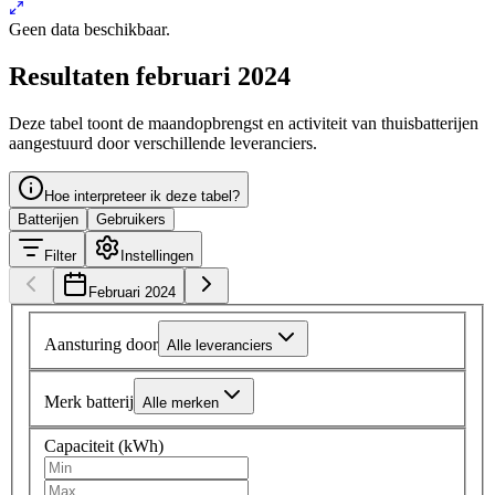
Geen data beschikbaar.
Resultaten februari 2024
Deze tabel toont de maandopbrengst en activiteit van thuisbatterijen
aangestuurd door verschillende leveranciers.
Hoe interpreteer ik deze tabel?
Batterijen
Gebruikers
Filter
Instellingen
Februari 2024
Aansturing door
Alle leveranciers
Merk batterij
Alle merken
Capaciteit (kWh)