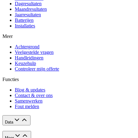
Dagresultaten
Maandresultaten
Jaarresultaten
Batterijen
Installaties
Meer
Achtergrond
Veelgestelde vragen
Handleidingen
Keuzehulp
Controleer mijn offerte
Functies
Blog & updates
Contact & over ons
Samenwerken
Fout melden
Data
Meer