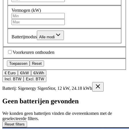
Vermogen (kW)
Batterijmodus
Alle modi
Voorkeuren onthouden
Toepassen
Reset
€ Euro
€/kW
€/kWh
Incl. BTW
Excl. BTW
Batterij: Sigenergy SigenStor, 12 kW, 24.18 kWh
Geen batterijen gevonden
We konden geen batterijen vinden die overeenkomen met de
geselecteerde filters.
Reset filters