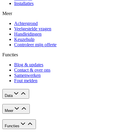
Installaties
Meer
Achtergrond
Veelgestelde vragen
Handleidingen
Keuzehulp
Controleer mijn offerte
Functies
Blog & updates
Contact & over ons
Samenwerken
Fout melden
Data
Meer
Functies