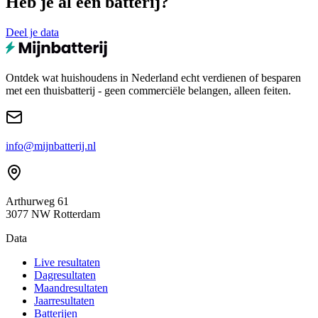
Heb je al een batterij?
Deel je data
Ontdek wat huishoudens in Nederland echt verdienen of besparen
met een thuisbatterij - geen commerciële belangen, alleen feiten.
info@mijnbatterij.nl
Arthurweg 61
3077 NW Rotterdam
Data
Live resultaten
Dagresultaten
Maandresultaten
Jaarresultaten
Batterijen