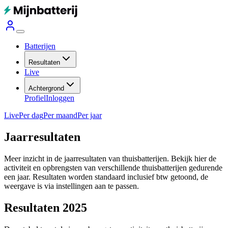
Batterijen
Resultaten
Live
Achtergrond
Profiel
Inloggen
Live
Per dag
Per maand
Per jaar
Jaarresultaten
Meer inzicht in de jaarresultaten van thuisbatterijen. Bekijk hier de
activiteit en opbrengsten van verschillende thuisbatterijen gedurende
een jaar.
Resultaten worden standaard inclusief btw getoond, de
weergave is via instellingen aan te passen.
Resultaten 2025