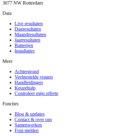
3077 NW Rotterdam
Data
Live resultaten
Dagresultaten
Maandresultaten
Jaarresultaten
Batterijen
Installaties
Meer
Achtergrond
Veelgestelde vragen
Handleidingen
Keuzehulp
Controleer mijn offerte
Functies
Blog & updates
Contact & over ons
Samenwerken
Fout melden