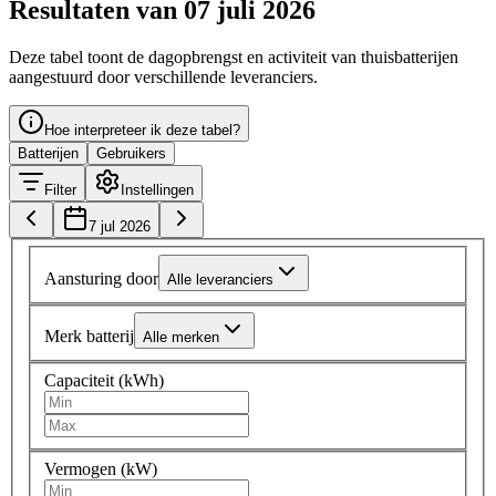
Resultaten van 07 juli 2026
Deze tabel toont de dagopbrengst en activiteit van thuisbatterijen
aangestuurd door verschillende leveranciers.
Hoe interpreteer ik deze tabel?
Batterijen
Gebruikers
Filter
Instellingen
7 jul 2026
Aansturing door
Alle leveranciers
Merk batterij
Alle merken
Capaciteit (kWh)
Vermogen (kW)