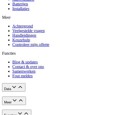
Batterijen
Installaties
Meer
Achtergrond
Veelgestelde vragen
Handleidingen
Keuzehulp
Controleer mijn offerte
Functies
Blog & updates
Contact & over ons
Samenwerken
Fout melden
Data
Meer