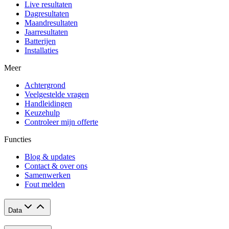
Live resultaten
Dagresultaten
Maandresultaten
Jaarresultaten
Batterijen
Installaties
Meer
Achtergrond
Veelgestelde vragen
Handleidingen
Keuzehulp
Controleer mijn offerte
Functies
Blog & updates
Contact & over ons
Samenwerken
Fout melden
Data