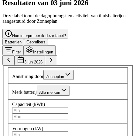
Resultaten van 03 juni 2026
Deze tabel toont de dagopbrengst en activiteit van thuisbatterijen
aangestuurd door Zonneplan.
Hoe interpreteer ik deze tabel?
Batterijen
Gebruikers
Filter
Instellingen
3 jun 2026
Aansturing door
Zonneplan
Merk batterij
Alle merken
Capaciteit (kWh)
Vermogen (kW)