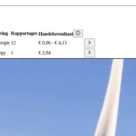
ring
Rapportages
Handelsresultaat
ergie
12
€ 0,06
-
€ 4,13
rgy
1
€ 2,94