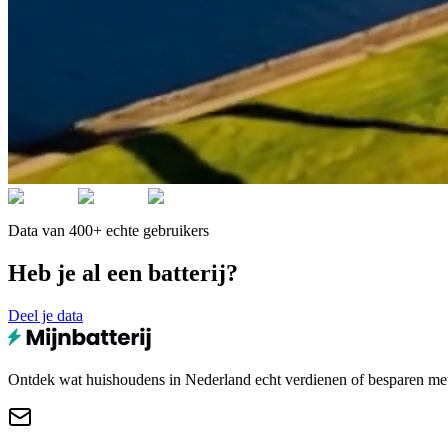
Data van 400+ echte gebruikers
Heb je al een batterij?
Deel je data
Ontdek wat huishoudens in Nederland echt verdienen of besparen met e