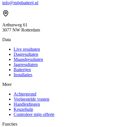
info@mijnbatterij.nl
Arthurweg 61
3077 NW Rotterdam
Data
Live resultaten
Dagresultaten
Maandresultaten
Jaarresultaten
Batterijen
Installaties
Meer
Achtergrond
Veelgestelde vragen
Handleidingen
Keuzehulp
Controleer mijn offerte
Functies