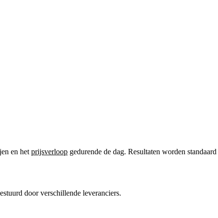
ijen en het
prijsverloop
gedurende de dag. Resultaten worden standaard in
gestuurd door verschillende leveranciers.