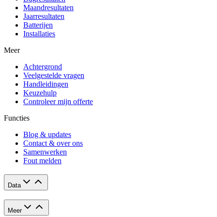
Maandresultaten
Jaarresultaten
Batterijen
Installaties
Meer
Achtergrond
Veelgestelde vragen
Handleidingen
Keuzehulp
Controleer mijn offerte
Functies
Blog & updates
Contact & over ons
Samenwerken
Fout melden
Data
Meer