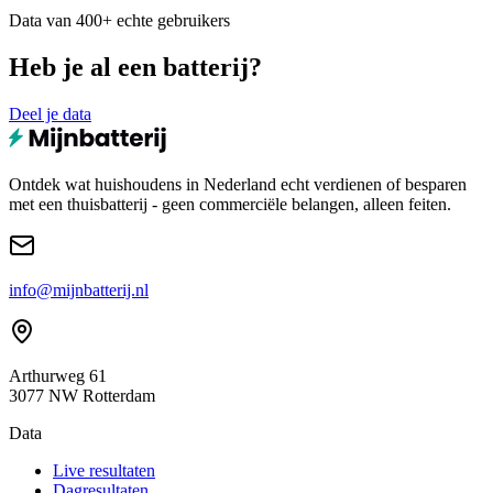
Data van 400+ echte gebruikers
Heb je al een batterij?
Deel je data
Ontdek wat huishoudens in Nederland echt verdienen of besparen
met een thuisbatterij - geen commerciële belangen, alleen feiten.
info@mijnbatterij.nl
Arthurweg 61
3077 NW Rotterdam
Data
Live resultaten
Dagresultaten