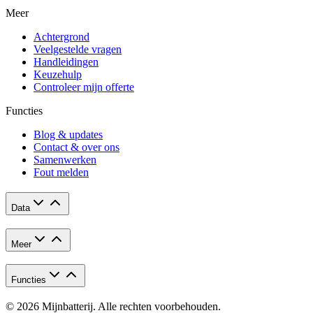
Meer
Achtergrond
Veelgestelde vragen
Handleidingen
Keuzehulp
Controleer mijn offerte
Functies
Blog & updates
Contact & over ons
Samenwerken
Fout melden
Data
Meer
Functies
© 2026 Mijnbatterij. Alle rechten voorbehouden.