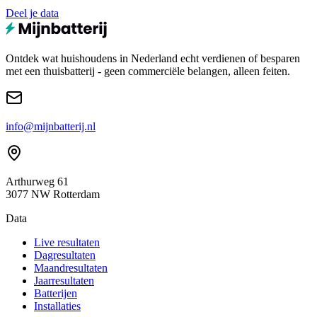
Deel je data
Ontdek wat huishoudens in Nederland echt verdienen of besparen
met een thuisbatterij - geen commerciële belangen, alleen feiten.
info@mijnbatterij.nl
Arthurweg 61
3077 NW Rotterdam
Data
Live resultaten
Dagresultaten
Maandresultaten
Jaarresultaten
Batterijen
Installaties