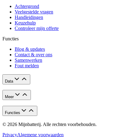
Achtergrond
Veelgestelde vragen
Handleidingen
Keuzehulp
Controleer mijn offerte
Functies
Blog & updates
Contact & over ons
Samenwerken
Fout melden
Data
Meer
Functies
© 2026 Mijnbatterij. Alle rechten voorbehouden.
Privacy
Algemene voorwaarden