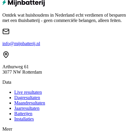
Ontdek wat huishoudens in Nederland echt verdienen of besparen
met een thuisbatterij - geen commerciële belangen, alleen feiten.
info@mijnbatterij.nl
Arthurweg 61
3077 NW Rotterdam
Data
Live resultaten
Dagresultaten
Maandresultaten
Jaarresultaten
Batterijen
Installaties
Meer