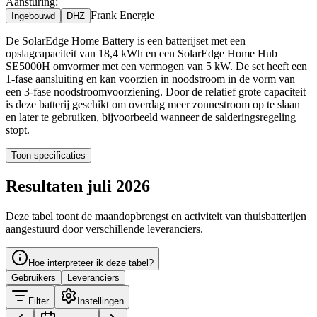
Aansturing:
Frank Energie
Ingebouwd
DHZ
De SolarEdge Home Battery is een batterijset met een
opslagcapaciteit van 18,4 kWh en een SolarEdge Home Hub
SE5000H omvormer met een vermogen van 5 kW. De set heeft een
1-fase aansluiting en kan voorzien in noodstroom in de vorm van
een 3-fase noodstroomvoorziening. Door de relatief grote capaciteit
is deze batterij geschikt om overdag meer zonnestroom op te slaan
en later te gebruiken, bijvoorbeeld wanneer de salderingsregeling
stopt.
Toon specificaties
Resultaten juli 2026
Deze tabel toont de maandopbrengst en activiteit van thuisbatterijen
aangestuurd door verschillende leveranciers.
Hoe interpreteer ik deze tabel?
Gebruikers
Leveranciers
Filter
Instellingen