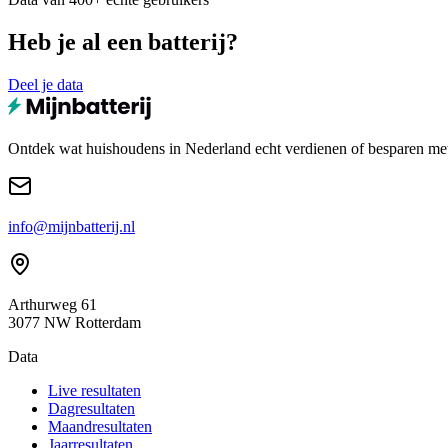
Heb je al een batterij?
Deel je data
Ontdek wat huishoudens in Nederland echt verdienen of besparen met e
info@mijnbatterij.nl
Arthurweg 61
3077 NW Rotterdam
Data
Live resultaten
Dagresultaten
Maandresultaten
Jaarresultaten