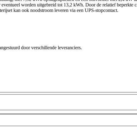
later eventueel worden uitgebreid tot 13,2 kWh. Door de relatief beperkte
terijset kan ook noodstroom leveren via een UPS-stopcontact.
angestuurd door verschillende leveranciers.