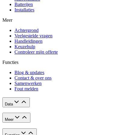
Batterijen
Installaties
Meer
Achtergrond
Veelgestelde vragen
Handleidingen
Keuzehulp
Controleer mijn offerte
Functies
Blog & updates
Contact & over ons
Samenwerken
Fout melden
Data
Meer