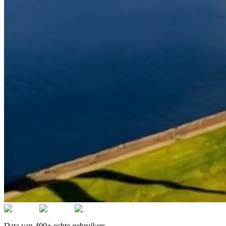
Data van 400+ echte gebruikers