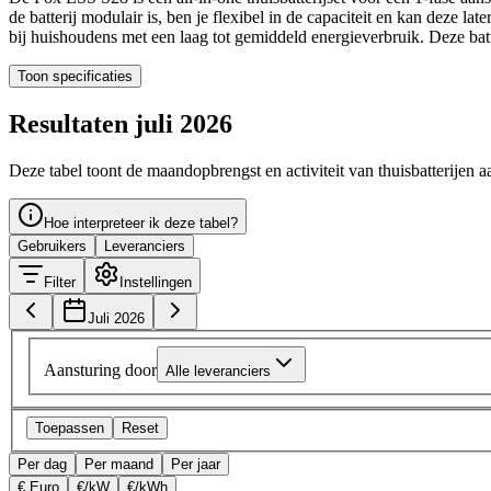
de batterij modulair is, ben je flexibel in de capaciteit en kan deze 
bij huishoudens met een laag tot gemiddeld energieverbruik. Deze bat
Toon specificaties
Resultaten juli 2026
Deze tabel toont de maandopbrengst en activiteit van thuisbatterijen a
Hoe interpreteer ik deze tabel?
Gebruikers
Leveranciers
Filter
Instellingen
Juli 2026
Aansturing door
Alle leveranciers
Toepassen
Reset
Per dag
Per maand
Per jaar
€ Euro
€/kW
€/kWh