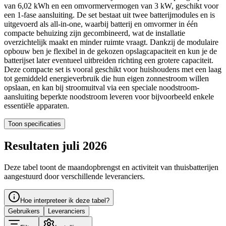
van 6,02 kWh en een omvormervermogen van 3 kW, geschikt voor
een 1-fase aansluiting. De set bestaat uit twee batterijmodules en is
uitgevoerd als all-in-one, waarbij batterij en omvormer in één
compacte behuizing zijn gecombineerd, wat de installatie
overzichtelijk maakt en minder ruimte vraagt. Dankzij de modulaire
opbouw ben je flexibel in de gekozen opslagcapaciteit en kun je de
batterijset later eventueel uitbreiden richting een grotere capaciteit.
Deze compacte set is vooral geschikt voor huishoudens met een laag
tot gemiddeld energieverbruik die hun eigen zonnestroom willen
opslaan, en kan bij stroomuitval via een speciale noodstroom-
aansluiting beperkte noodstroom leveren voor bijvoorbeeld enkele
essentiële apparaten.
Toon specificaties
Resultaten juli 2026
Deze tabel toont de maandopbrengst en activiteit van thuisbatterijen
aangestuurd door verschillende leveranciers.
Hoe interpreteer ik deze tabel?
Gebruikers
Leveranciers