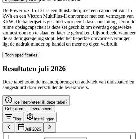
De Powerbox 15-131 is een thuisbatterij met een capaciteit van 15
kWh en een Victron MultiPlus-II omvormer met een vermogen van
3 kW. De batterijset is geschikt voor een 1-fase aansluiting. Door de
ruime opslagcapaciteit is deze set geschikt om overdag opgewekte
zonnestroom op te slaan en later te gebruiken, bijvoorbeeld wanneer
de salderingsregeling stopt. Met het beperkte omvormervermogen
ligt de nadruk minder op handel en meer op eigen verbruik.
Toon specificaties
Resultaten juli 2026
Deze tabel toont de maandopbrengst en activiteit van thuisbatterijen
aangestuurd door verschillende leveranciers.
Hoe interpreteer ik deze tabel?
Gebruikers
Leveranciers
Filter
Instellingen
Juli 2026