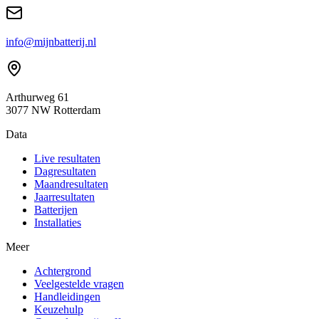
info@mijnbatterij.nl
Arthurweg 61
3077 NW Rotterdam
Data
Live resultaten
Dagresultaten
Maandresultaten
Jaarresultaten
Batterijen
Installaties
Meer
Achtergrond
Veelgestelde vragen
Handleidingen
Keuzehulp