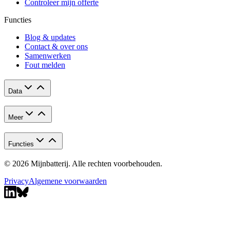
Controleer mijn offerte
Functies
Blog & updates
Contact & over ons
Samenwerken
Fout melden
Data
Meer
Functies
© 2026 Mijnbatterij. Alle rechten voorbehouden.
Privacy
Algemene voorwaarden