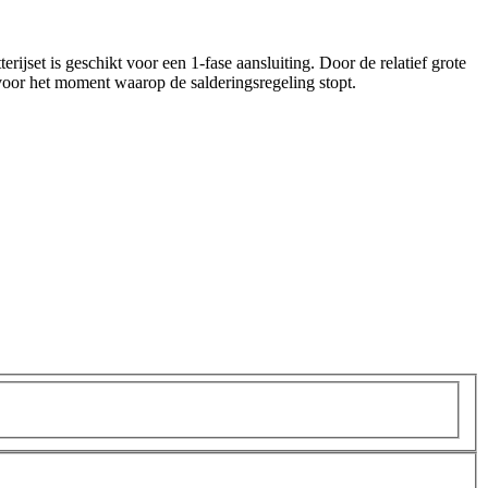
set is geschikt voor een 1-fase aansluiting. Door de relatief grote
voor het moment waarop de salderingsregeling stopt.