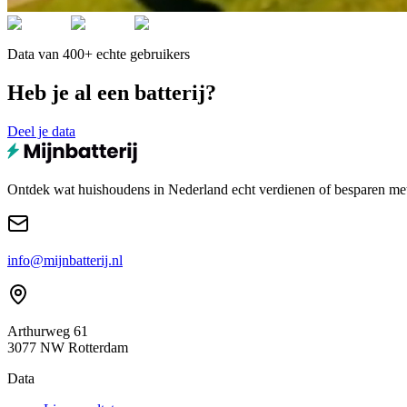
Data van 400+ echte gebruikers
Heb je al een batterij?
Deel je data
Ontdek wat huishoudens in Nederland echt verdienen of besparen met e
info@mijnbatterij.nl
Arthurweg 61
3077 NW Rotterdam
Data