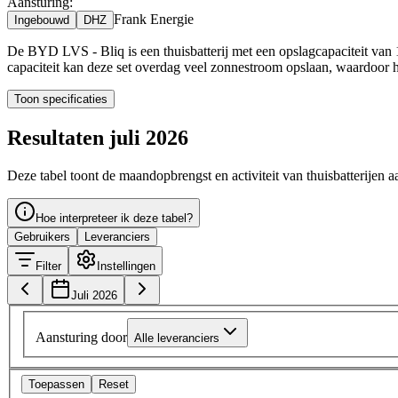
Aansturing:
Frank Energie
Ingebouwd
DHZ
De BYD LVS - Bliq is een thuisbatterij met een opslagcapaciteit van 
capaciteit kan deze set overdag veel zonnestroom opslaan, waardoor h
Toon specificaties
Resultaten juli 2026
Deze tabel toont de maandopbrengst en activiteit van thuisbatterijen a
Hoe interpreteer ik deze tabel?
Gebruikers
Leveranciers
Filter
Instellingen
Juli 2026
Aansturing door
Alle leveranciers
Toepassen
Reset