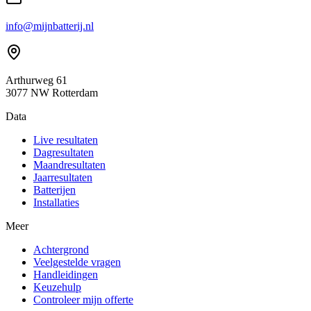
info@mijnbatterij.nl
Arthurweg 61
3077 NW Rotterdam
Data
Live resultaten
Dagresultaten
Maandresultaten
Jaarresultaten
Batterijen
Installaties
Meer
Achtergrond
Veelgestelde vragen
Handleidingen
Keuzehulp
Controleer mijn offerte