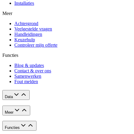
Installaties
Meer
Achtergrond
Veelgestelde vragen
Handleidingen
Keuzehulp
Controleer mijn offerte
Functies
Blog & updates
Contact & over ons
Samenwerken
Fout melden
Data
Meer
Functies