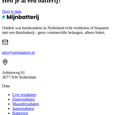
Heb je al een batterij?
Deel je data
Ontdek wat huishoudens in Nederland echt verdienen of besparen
met een thuisbatterij - geen commerciële belangen, alleen feiten.
info@mijnbatterij.nl
Arthurweg 61
3077 NW Rotterdam
Data
Live resultaten
Dagresultaten
Maandresultaten
Jaarresultaten
Batterijen