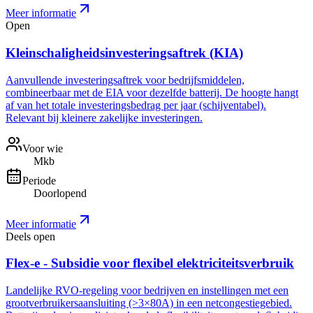
Meer informatie
Open
Kleinschaligheidsinvesteringsaftrek (KIA)
Aanvullende investeringsaftrek voor bedrijfsmiddelen,
combineerbaar met de EIA voor dezelfde batterij. De hoogte hangt
af van het totale investeringsbedrag per jaar (schijventabel).
Relevant bij kleinere zakelijke investeringen.
Voor wie
Mkb
Periode
Doorlopend
Meer informatie
Deels open
Flex-e - Subsidie voor flexibel elektriciteitsverbruik
Landelijke RVO-regeling voor bedrijven en instellingen met een
grootverbruikersaansluiting (>3×80A) in een netcongestiegebied.