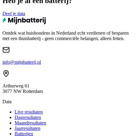
Heb je al een batterij?
Deel je data
Ontdek wat huishoudens in Nederland echt verdienen of besparen
met een thuisbatterij - geen commerciële belangen, alleen feiten.
info@mijnbatterij.nl
Arthurweg 61
3077 NW Rotterdam
Data
Live resultaten
Dagresultaten
Maandresultaten
Jaarresultaten
Batterijen