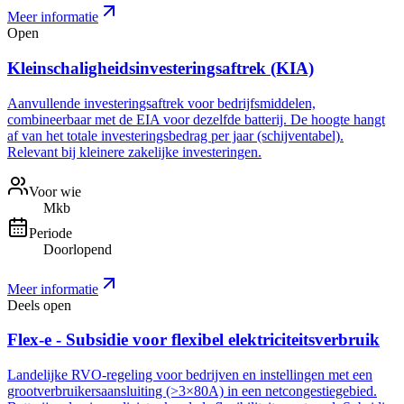
Meer informatie
Open
Kleinschaligheidsinvesteringsaftrek (KIA)
Aanvullende investeringsaftrek voor bedrijfsmiddelen,
combineerbaar met de EIA voor dezelfde batterij. De hoogte hangt
af van het totale investeringsbedrag per jaar (schijventabel).
Relevant bij kleinere zakelijke investeringen.
Voor wie
Mkb
Periode
Doorlopend
Meer informatie
Deels open
Flex-e - Subsidie voor flexibel elektriciteitsverbruik
Landelijke RVO-regeling voor bedrijven en instellingen met een
grootverbruikersaansluiting (>3×80A) in een netcongestiegebied.