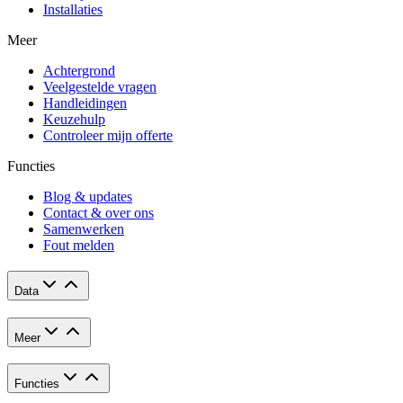
Installaties
Meer
Achtergrond
Veelgestelde vragen
Handleidingen
Keuzehulp
Controleer mijn offerte
Functies
Blog & updates
Contact & over ons
Samenwerken
Fout melden
Data
Meer
Functies