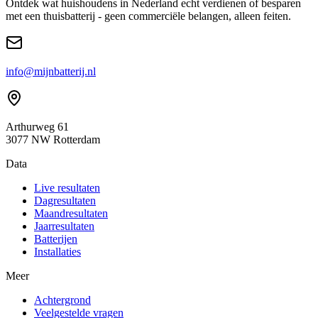
Ontdek wat huishoudens in Nederland echt verdienen of besparen
met een thuisbatterij - geen commerciële belangen, alleen feiten.
info@mijnbatterij.nl
Arthurweg 61
3077 NW Rotterdam
Data
Live resultaten
Dagresultaten
Maandresultaten
Jaarresultaten
Batterijen
Installaties
Meer
Achtergrond
Veelgestelde vragen