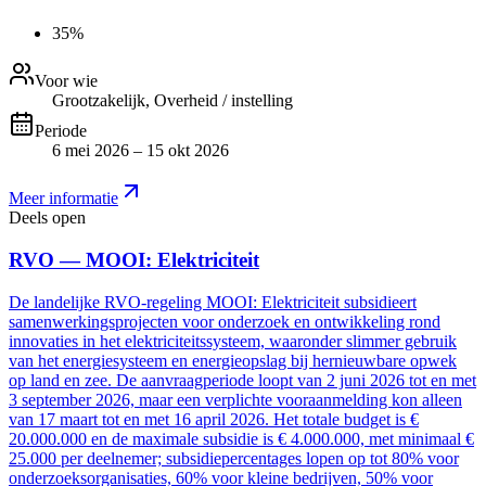
35%
Voor wie
Grootzakelijk, Overheid / instelling
Periode
6 mei 2026 – 15 okt 2026
Meer informatie
Deels open
RVO — MOOI: Elektriciteit
De landelijke RVO-regeling MOOI: Elektriciteit subsidieert
samenwerkingsprojecten voor onderzoek en ontwikkeling rond
innovaties in het elektriciteitssysteem, waaronder slimmer gebruik
van het energiesysteem en energieopslag bij hernieuwbare opwek
op land en zee. De aanvraagperiode loopt van 2 juni 2026 tot en met
3 september 2026, maar een verplichte vooraanmelding kon alleen
van 17 maart tot en met 16 april 2026. Het totale budget is €
20.000.000 en de maximale subsidie is € 4.000.000, met minimaal €
25.000 per deelnemer; subsidiepercentages lopen op tot 80% voor
onderzoeksorganisaties, 60% voor kleine bedrijven, 50% voor