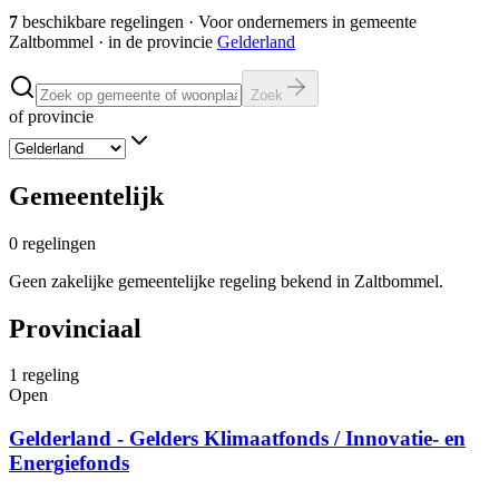
7
beschikbare regelingen
·
Voor ondernemers in gemeente
Zaltbommel
· in de provincie
Gelderland
Zoek
of provincie
Gemeentelijk
0
regelingen
Geen zakelijke gemeentelijke regeling bekend in Zaltbommel.
Provinciaal
1
regeling
Open
Gelderland - Gelders Klimaatfonds / Innovatie- en
Energiefonds