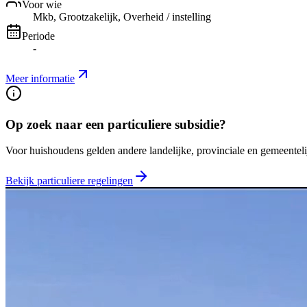
Voor wie
Mkb, Grootzakelijk, Overheid / instelling
Periode
-
Meer informatie
Op zoek naar een particuliere subsidie?
Voor huishoudens gelden andere landelijke, provinciale en gemeentelij
Bekijk particuliere regelingen