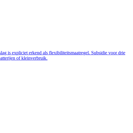
 is expliciet erkend als flexibiliteitsmaatregel. Subsidie voor drie
tterijen of kleinverbruik.