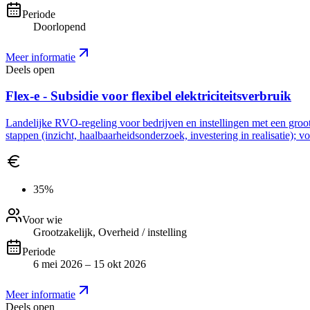
Periode
Doorlopend
Meer informatie
Deels open
Flex-e - Subsidie voor flexibel elektriciteitsverbruik
Landelijke RVO-regeling voor bedrijven en instellingen met een grootve
stappen (inzicht, haalbaarheidsonderzoek, investering in realisatie); 
35%
Voor wie
Grootzakelijk, Overheid / instelling
Periode
6 mei 2026 – 15 okt 2026
Meer informatie
Deels open