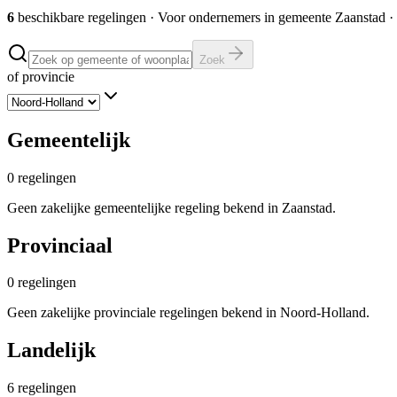
6
beschikbare regelingen
·
Voor ondernemers in gemeente
Zaanstad
· 
Zoek
of provincie
Gemeentelijk
0
regelingen
Geen zakelijke gemeentelijke regeling bekend in Zaanstad.
Provinciaal
0
regelingen
Geen zakelijke provinciale regelingen bekend in Noord-Holland.
Landelijk
6
regelingen