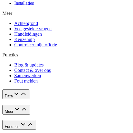
Installaties
Meer
Achtergrond
Veelgestelde vragen
Handleidingen
Keuzehulp
Controleer mijn offerte
Functies
Blog & updates
Contact & over ons
Samenwerken
Fout melden
Data
Meer
Functies