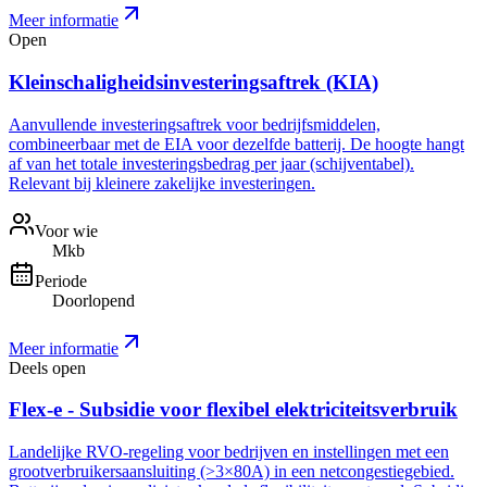
Meer informatie
Open
Kleinschaligheidsinvesteringsaftrek (KIA)
Aanvullende investeringsaftrek voor bedrijfsmiddelen,
combineerbaar met de EIA voor dezelfde batterij. De hoogte hangt
af van het totale investeringsbedrag per jaar (schijventabel).
Relevant bij kleinere zakelijke investeringen.
Voor wie
Mkb
Periode
Doorlopend
Meer informatie
Deels open
Flex-e - Subsidie voor flexibel elektriciteitsverbruik
Landelijke RVO-regeling voor bedrijven en instellingen met een
grootverbruikersaansluiting (>3×80A) in een netcongestiegebied.