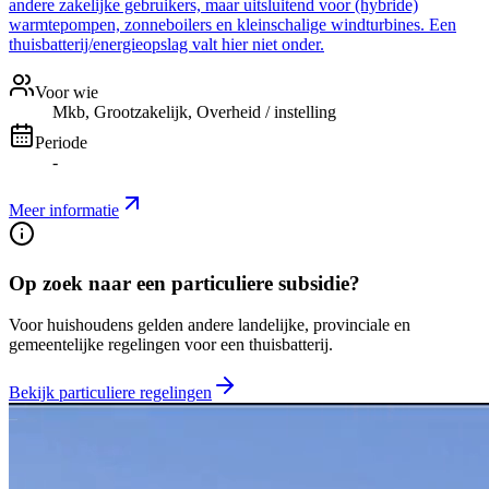
andere zakelijke gebruikers, maar uitsluitend voor (hybride)
warmtepompen, zonneboilers en kleinschalige windturbines. Een
thuisbatterij/energieopslag valt hier niet onder.
Voor wie
Mkb, Grootzakelijk, Overheid / instelling
Periode
-
Meer informatie
Op zoek naar een particuliere subsidie?
Voor huishoudens gelden andere landelijke, provinciale en
gemeentelijke regelingen voor een thuisbatterij.
Bekijk particuliere regelingen