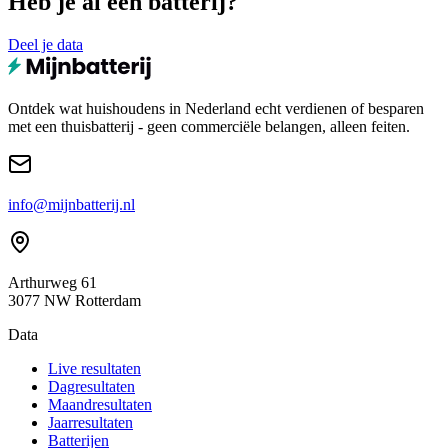
Heb je al een batterij?
Deel je data
Ontdek wat huishoudens in Nederland echt verdienen of besparen
met een thuisbatterij - geen commerciële belangen, alleen feiten.
info@mijnbatterij.nl
Arthurweg 61
3077 NW Rotterdam
Data
Live resultaten
Dagresultaten
Maandresultaten
Jaarresultaten
Batterijen