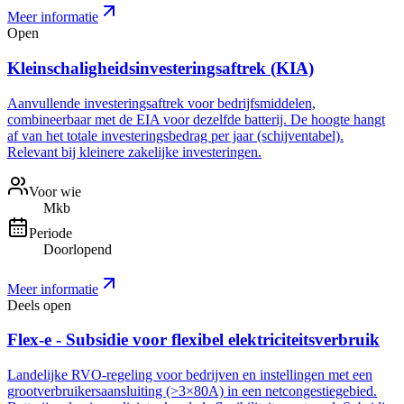
Meer informatie
Open
Kleinschaligheidsinvesteringsaftrek (KIA)
Aanvullende investeringsaftrek voor bedrijfsmiddelen,
combineerbaar met de EIA voor dezelfde batterij. De hoogte hangt
af van het totale investeringsbedrag per jaar (schijventabel).
Relevant bij kleinere zakelijke investeringen.
Voor wie
Mkb
Periode
Doorlopend
Meer informatie
Deels open
Flex-e - Subsidie voor flexibel elektriciteitsverbruik
Landelijke RVO-regeling voor bedrijven en instellingen met een
grootverbruikersaansluiting (>3×80A) in een netcongestiegebied.