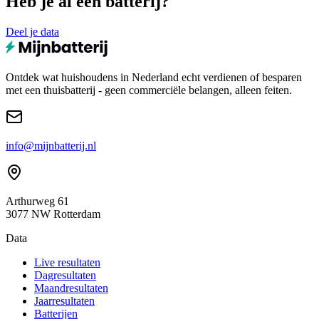
Heb je al een batterij?
Deel je data
Ontdek wat huishoudens in Nederland echt verdienen of besparen
met een thuisbatterij - geen commerciële belangen, alleen feiten.
info@mijnbatterij.nl
Arthurweg 61
3077 NW Rotterdam
Data
Live resultaten
Dagresultaten
Maandresultaten
Jaarresultaten
Batterijen