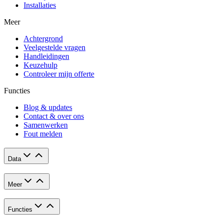
Installaties
Meer
Achtergrond
Veelgestelde vragen
Handleidingen
Keuzehulp
Controleer mijn offerte
Functies
Blog & updates
Contact & over ons
Samenwerken
Fout melden
Data
Meer
Functies