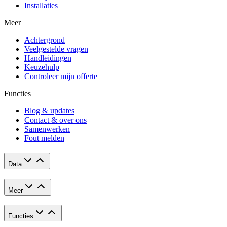
Installaties
Meer
Achtergrond
Veelgestelde vragen
Handleidingen
Keuzehulp
Controleer mijn offerte
Functies
Blog & updates
Contact & over ons
Samenwerken
Fout melden
Data
Meer
Functies