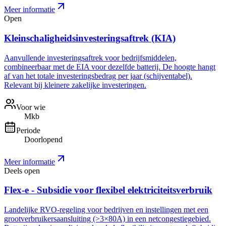
Meer informatie
Open
Kleinschaligheidsinvesteringsaftrek (KIA)
Aanvullende investeringsaftrek voor bedrijfsmiddelen,
combineerbaar met de EIA voor dezelfde batterij. De hoogte hangt
af van het totale investeringsbedrag per jaar (schijventabel).
Relevant bij kleinere zakelijke investeringen.
Voor wie
Mkb
Periode
Doorlopend
Meer informatie
Deels open
Flex-e - Subsidie voor flexibel elektriciteitsverbruik
Landelijke RVO-regeling voor bedrijven en instellingen met een
grootverbruikersaansluiting (>3×80A) in een netcongestiegebied.