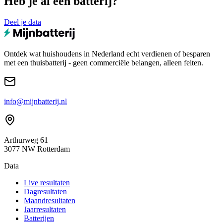
Heb je al een batterij?
Deel je data
Ontdek wat huishoudens in Nederland echt verdienen of besparen
met een thuisbatterij - geen commerciële belangen, alleen feiten.
info@mijnbatterij.nl
Arthurweg 61
3077 NW Rotterdam
Data
Live resultaten
Dagresultaten
Maandresultaten
Jaarresultaten
Batterijen