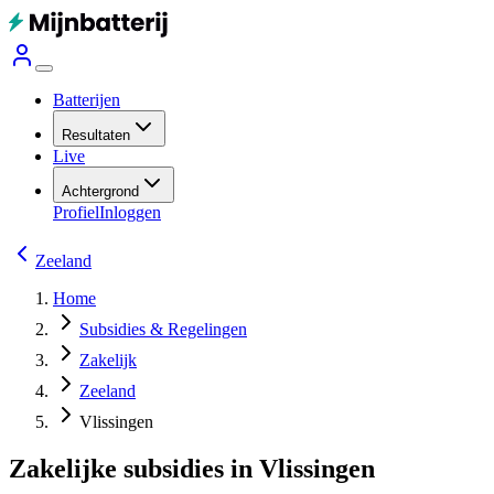
Batterijen
Resultaten
Live
Achtergrond
Profiel
Inloggen
Zeeland
Home
Subsidies & Regelingen
Zakelijk
Zeeland
Vlissingen
Zakelijke subsidies in Vlissingen