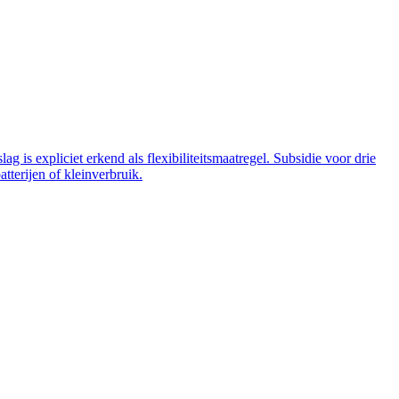
 is expliciet erkend als flexibiliteitsmaatregel. Subsidie voor drie
tterijen of kleinverbruik.