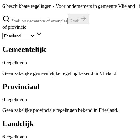
6
beschikbare regelingen
·
Voor ondernemers in gemeente
Vlieland
· 
Zoek
of provincie
Gemeentelijk
0
regelingen
Geen zakelijke gemeentelijke regeling bekend in Vlieland.
Provinciaal
0
regelingen
Geen zakelijke provinciale regelingen bekend in Friesland.
Landelijk
6
regelingen