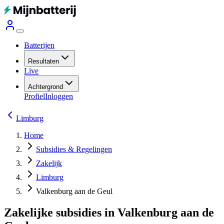
Batterijen
Resultaten
Live
Achtergrond
Profiel
Inloggen
Limburg
Home
Subsidies & Regelingen
Zakelijk
Limburg
Valkenburg aan de Geul
Zakelijke subsidies in Valkenburg aan de