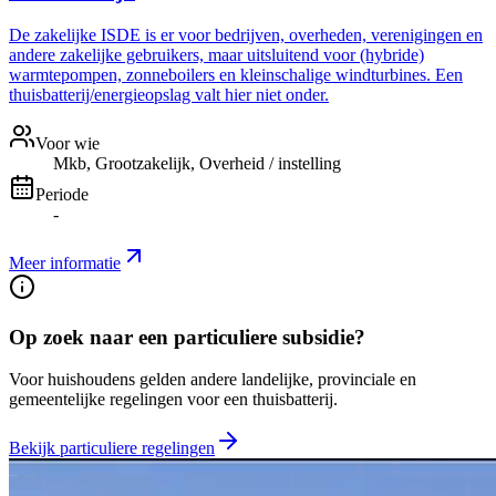
De zakelijke ISDE is er voor bedrijven, overheden, verenigingen en
andere zakelijke gebruikers, maar uitsluitend voor (hybride)
warmtepompen, zonneboilers en kleinschalige windturbines. Een
thuisbatterij/energieopslag valt hier niet onder.
Voor wie
Mkb, Grootzakelijk, Overheid / instelling
Periode
-
Meer informatie
Op zoek naar een particuliere subsidie?
Voor huishoudens gelden andere landelijke, provinciale en
gemeentelijke regelingen voor een thuisbatterij.
Bekijk particuliere regelingen