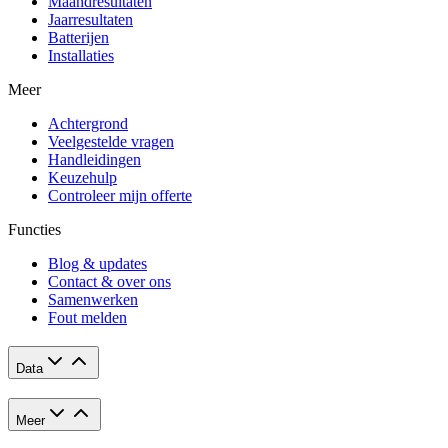
Maandresultaten
Jaarresultaten
Batterijen
Installaties
Meer
Achtergrond
Veelgestelde vragen
Handleidingen
Keuzehulp
Controleer mijn offerte
Functies
Blog & updates
Contact & over ons
Samenwerken
Fout melden
Data
Meer