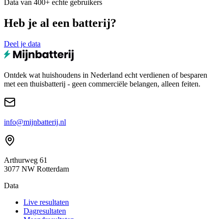
Data van 400+ echte gebruikers
Heb je al een batterij?
Deel je data
Ontdek wat huishoudens in Nederland echt verdienen of besparen
met een thuisbatterij - geen commerciële belangen, alleen feiten.
info@mijnbatterij.nl
Arthurweg 61
3077 NW Rotterdam
Data
Live resultaten
Dagresultaten