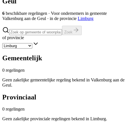
Geul
6
beschikbare regelingen
·
Voor ondernemers in gemeente
Valkenburg aan de Geul
· in de provincie
Limburg
Zoek
of provincie
Gemeentelijk
0
regelingen
Geen zakelijke gemeentelijke regeling bekend in Valkenburg aan de
Geul.
Provinciaal
0
regelingen
Geen zakelijke provinciale regelingen bekend in Limburg.