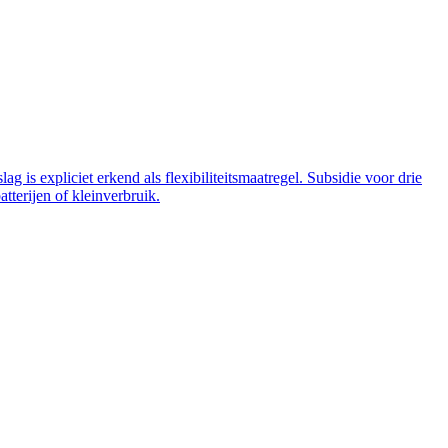
 is expliciet erkend als flexibiliteitsmaatregel. Subsidie voor drie
tterijen of kleinverbruik.