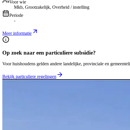
Voor wie
Mkb, Grootzakelijk, Overheid / instelling
Periode
-
Meer informatie
Op zoek naar een particuliere subsidie?
Voor huishoudens gelden andere landelijke, provinciale en gemeentelij
Bekijk particuliere regelingen