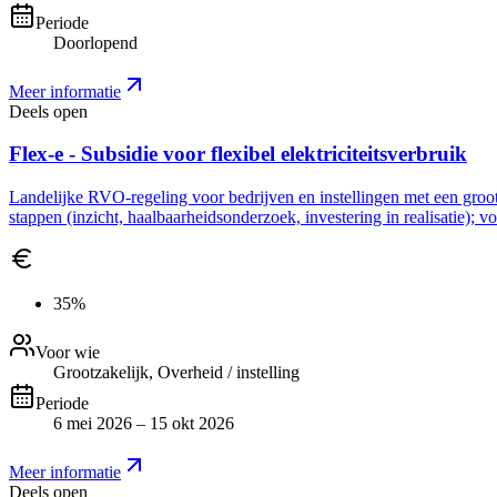
Periode
Doorlopend
Meer informatie
Deels open
Flex-e - Subsidie voor flexibel elektriciteitsverbruik
Landelijke RVO-regeling voor bedrijven en instellingen met een grootve
stappen (inzicht, haalbaarheidsonderzoek, investering in realisatie); 
35%
Voor wie
Grootzakelijk, Overheid / instelling
Periode
6 mei 2026 – 15 okt 2026
Meer informatie
Deels open