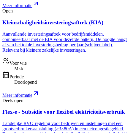
Meer informatie
Open
Kleinschaligheidsinvesteringsaftrek (KIA)
Aanvullende investeringsaftrek voor bedrijfsmiddelen,
combineerbaar met de EIA voor dezelfde batterij. De hoogte hangt
af van het totale investeringsbedrag per jaar (schijventabel).
Relevant bij kleinere zakelijke investeringen.
Voor wie
Mkb
Periode
Doorlopend
Meer informatie
Deels open
Flex-e - Subsidie voor flexibel elektriciteitsverbruik
Landelijke RVO-regeling voor bedrijven en instellingen met een
grootverbruikersaansluiting (>3×80A) in een netcongestiegebied.