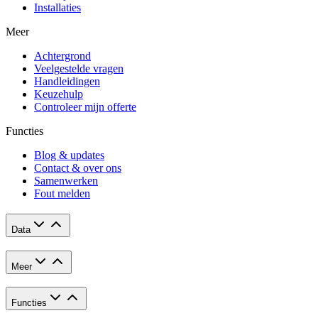
Installaties
Meer
Achtergrond
Veelgestelde vragen
Handleidingen
Keuzehulp
Controleer mijn offerte
Functies
Blog & updates
Contact & over ons
Samenwerken
Fout melden
Data
Meer
Functies