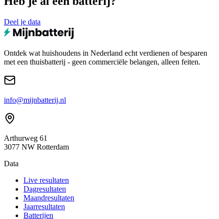
Heb je al een batterij?
Deel je data
Ontdek wat huishoudens in Nederland echt verdienen of besparen
met een thuisbatterij - geen commerciële belangen, alleen feiten.
info@mijnbatterij.nl
Arthurweg 61
3077 NW Rotterdam
Data
Live resultaten
Dagresultaten
Maandresultaten
Jaarresultaten
Batterijen