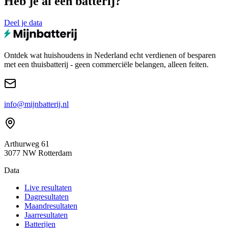
Heb je al een batterij?
Deel je data
Ontdek wat huishoudens in Nederland echt verdienen of besparen
met een thuisbatterij - geen commerciële belangen, alleen feiten.
info@mijnbatterij.nl
Arthurweg 61
3077 NW Rotterdam
Data
Live resultaten
Dagresultaten
Maandresultaten
Jaarresultaten
Batterijen