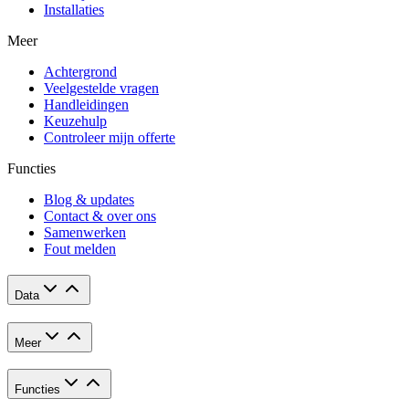
Installaties
Meer
Achtergrond
Veelgestelde vragen
Handleidingen
Keuzehulp
Controleer mijn offerte
Functies
Blog & updates
Contact & over ons
Samenwerken
Fout melden
Data
Meer
Functies