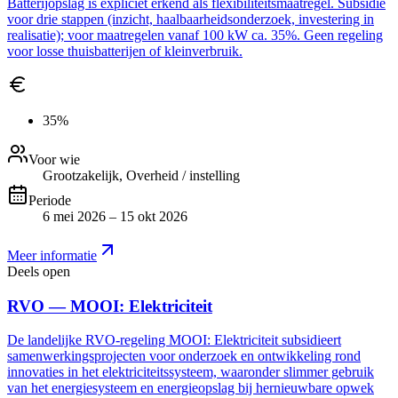
Batterijopslag is expliciet erkend als flexibiliteitsmaatregel. Subsidie
voor drie stappen (inzicht, haalbaarheidsonderzoek, investering in
realisatie); voor maatregelen vanaf 100 kW ca. 35%. Geen regeling
voor losse thuisbatterijen of kleinverbruik.
35%
Voor wie
Grootzakelijk, Overheid / instelling
Periode
6 mei 2026 – 15 okt 2026
Meer informatie
Deels open
RVO — MOOI: Elektriciteit
De landelijke RVO-regeling MOOI: Elektriciteit subsidieert
samenwerkingsprojecten voor onderzoek en ontwikkeling rond
innovaties in het elektriciteitssysteem, waaronder slimmer gebruik
van het energiesysteem en energieopslag bij hernieuwbare opwek