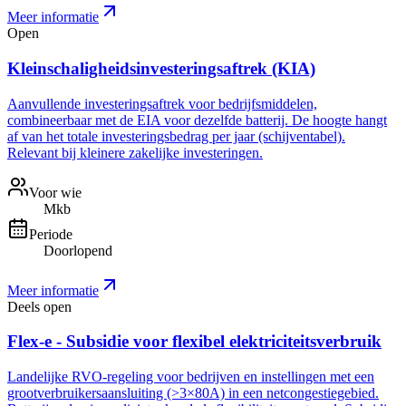
Meer informatie
Open
Kleinschaligheidsinvesteringsaftrek (KIA)
Aanvullende investeringsaftrek voor bedrijfsmiddelen,
combineerbaar met de EIA voor dezelfde batterij. De hoogte hangt
af van het totale investeringsbedrag per jaar (schijventabel).
Relevant bij kleinere zakelijke investeringen.
Voor wie
Mkb
Periode
Doorlopend
Meer informatie
Deels open
Flex-e - Subsidie voor flexibel elektriciteitsverbruik
Landelijke RVO-regeling voor bedrijven en instellingen met een
grootverbruikersaansluiting (>3×80A) in een netcongestiegebied.