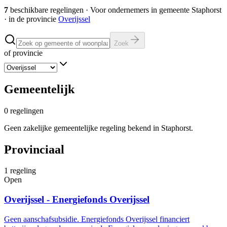
7
beschikbare regelingen
·
Voor ondernemers in gemeente
Staphorst
· in de provincie
Overijssel
Zoek
of provincie
Gemeentelijk
0
regelingen
Geen zakelijke gemeentelijke regeling bekend in Staphorst.
Provinciaal
1
regeling
Open
Overijssel - Energiefonds Overijssel
Geen aanschafsubsidie. Energiefonds Overijssel financiert