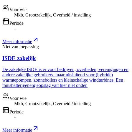
Voor wie
Mkb, Grootzakelijk, Overheid / instelling
Periode
-
Meer informatie
Niet van toepassing
ISDE zakelijk
De zakelijke ISDE is er voor bedrijven, overheden, verenigingen en
andere zakelijke gebruikers, maar uitsluitend voor (hybride)
warmtepompen, zonneboilers en kleinschalige windturbines. Een
thuisbatterij/energieopslag valt hier niet onder.
Voor wie
Mkb, Grootzakelijk, Overheid / instelling
Periode
-
Meer informatie