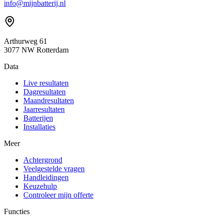
info@mijnbatterij.nl
Arthurweg 61
3077 NW Rotterdam
Data
Live resultaten
Dagresultaten
Maandresultaten
Jaarresultaten
Batterijen
Installaties
Meer
Achtergrond
Veelgestelde vragen
Handleidingen
Keuzehulp
Controleer mijn offerte
Functies