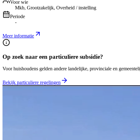
Voor wie
Mkb, Grootzakelijk, Overheid / instelling
Periode
-
Meer informatie
Op zoek naar een particuliere subsidie?
Voor huishoudens gelden andere landelijke, provinciale en gemeentelij
Bekijk particuliere regelingen