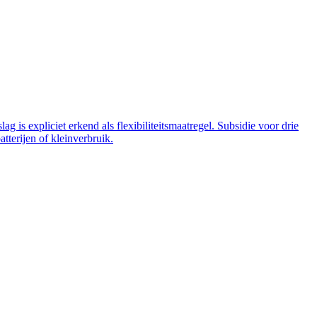
 is expliciet erkend als flexibiliteitsmaatregel. Subsidie voor drie
tterijen of kleinverbruik.