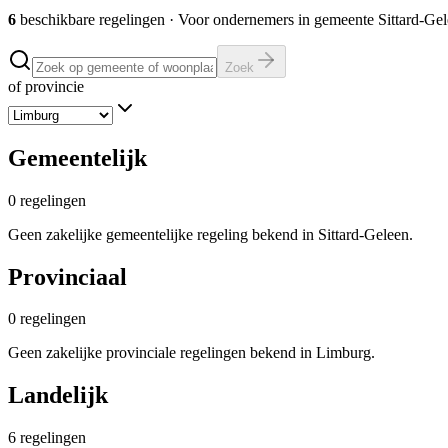
6
beschikbare regelingen
·
Voor ondernemers in gemeente
Sittard-Ge
Zoek
of provincie
Gemeentelijk
0
regelingen
Geen zakelijke gemeentelijke regeling bekend in Sittard-Geleen.
Provinciaal
0
regelingen
Geen zakelijke provinciale regelingen bekend in Limburg.
Landelijk
6
regelingen