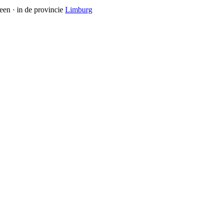
leen
· in de provincie
Limburg