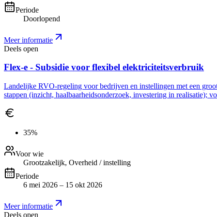
Periode
Doorlopend
Meer informatie
Deels open
Flex-e - Subsidie voor flexibel elektriciteitsverbruik
Landelijke RVO-regeling voor bedrijven en instellingen met een grootve
stappen (inzicht, haalbaarheidsonderzoek, investering in realisatie); 
35%
Voor wie
Grootzakelijk, Overheid / instelling
Periode
6 mei 2026 – 15 okt 2026
Meer informatie
Deels open