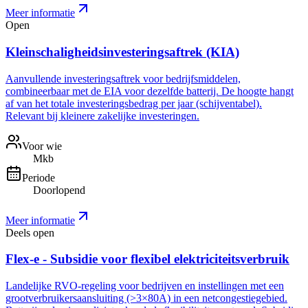
Meer informatie
Open
Kleinschaligheidsinvesteringsaftrek (KIA)
Aanvullende investeringsaftrek voor bedrijfsmiddelen,
combineerbaar met de EIA voor dezelfde batterij. De hoogte hangt
af van het totale investeringsbedrag per jaar (schijventabel).
Relevant bij kleinere zakelijke investeringen.
Voor wie
Mkb
Periode
Doorlopend
Meer informatie
Deels open
Flex-e - Subsidie voor flexibel elektriciteitsverbruik
Landelijke RVO-regeling voor bedrijven en instellingen met een
grootverbruikersaansluiting (>3×80A) in een netcongestiegebied.