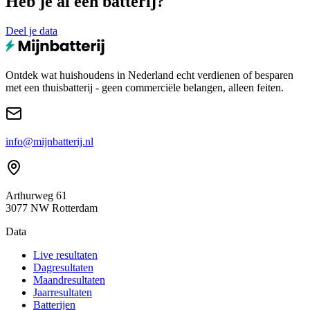
Heb je al een batterij?
Deel je data
Ontdek wat huishoudens in Nederland echt verdienen of besparen
met een thuisbatterij - geen commerciële belangen, alleen feiten.
info@mijnbatterij.nl
Arthurweg 61
3077 NW Rotterdam
Data
Live resultaten
Dagresultaten
Maandresultaten
Jaarresultaten
Batterijen