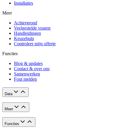
Installaties
Meer
Achtergrond
Veelgestelde vragen
Handleidingen
Keuzehulp
Controleer mijn offerte
Functies
Blog & updates
Contact & over ons
Samenwerken
Fout melden
Data
Meer
Functies