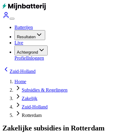
Batterijen
Resultaten
Live
Achtergrond
Profiel
Inloggen
Zuid-Holland
Home
Subsidies & Regelingen
Zakelijk
Zuid-Holland
Rotterdam
Zakelijke subsidies in Rotterdam