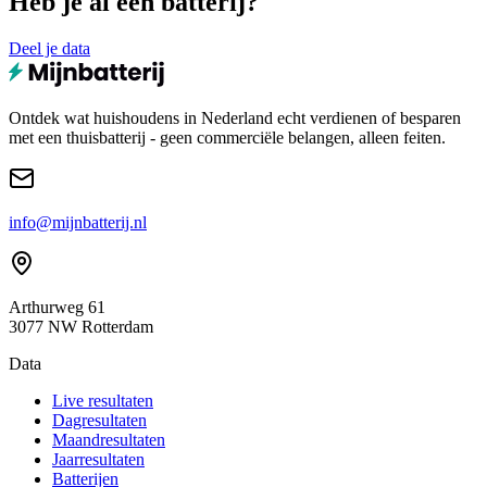
Heb je al een batterij?
Deel je data
Ontdek wat huishoudens in Nederland echt verdienen of besparen
met een thuisbatterij - geen commerciële belangen, alleen feiten.
info@mijnbatterij.nl
Arthurweg 61
3077 NW Rotterdam
Data
Live resultaten
Dagresultaten
Maandresultaten
Jaarresultaten
Batterijen