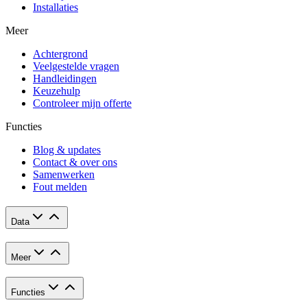
Installaties
Meer
Achtergrond
Veelgestelde vragen
Handleidingen
Keuzehulp
Controleer mijn offerte
Functies
Blog & updates
Contact & over ons
Samenwerken
Fout melden
Data
Meer
Functies