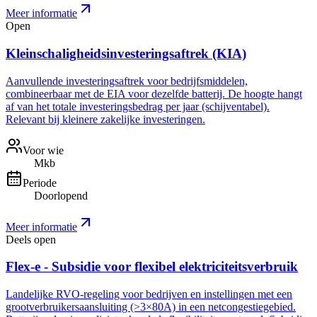
Meer informatie
Open
Kleinschaligheidsinvesteringsaftrek (KIA)
Aanvullende investeringsaftrek voor bedrijfsmiddelen,
combineerbaar met de EIA voor dezelfde batterij. De hoogte hangt
af van het totale investeringsbedrag per jaar (schijventabel).
Relevant bij kleinere zakelijke investeringen.
Voor wie
Mkb
Periode
Doorlopend
Meer informatie
Deels open
Flex-e - Subsidie voor flexibel elektriciteitsverbruik
Landelijke RVO-regeling voor bedrijven en instellingen met een
grootverbruikersaansluiting (>3×80A) in een netcongestiegebied.