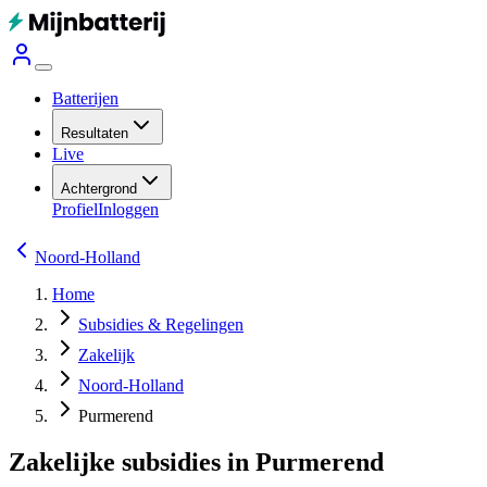
Batterijen
Resultaten
Live
Achtergrond
Profiel
Inloggen
Noord-Holland
Home
Subsidies & Regelingen
Zakelijk
Noord-Holland
Purmerend
Zakelijke subsidies in Purmerend