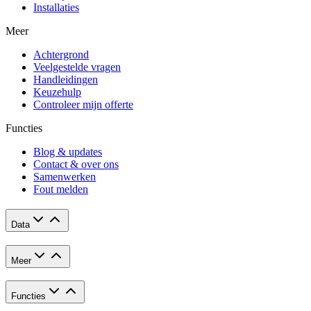
Installaties
Meer
Achtergrond
Veelgestelde vragen
Handleidingen
Keuzehulp
Controleer mijn offerte
Functies
Blog & updates
Contact & over ons
Samenwerken
Fout melden
Data
Meer
Functies