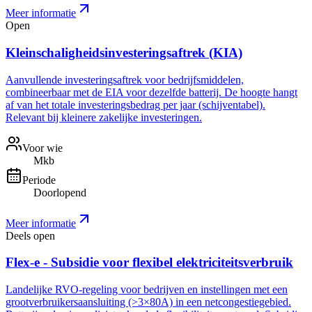
Meer informatie
Open
Kleinschaligheidsinvesteringsaftrek (KIA)
Aanvullende investeringsaftrek voor bedrijfsmiddelen,
combineerbaar met de EIA voor dezelfde batterij. De hoogte hangt
af van het totale investeringsbedrag per jaar (schijventabel).
Relevant bij kleinere zakelijke investeringen.
Voor wie
Mkb
Periode
Doorlopend
Meer informatie
Deels open
Flex-e - Subsidie voor flexibel elektriciteitsverbruik
Landelijke RVO-regeling voor bedrijven en instellingen met een
grootverbruikersaansluiting (>3×80A) in een netcongestiegebied.