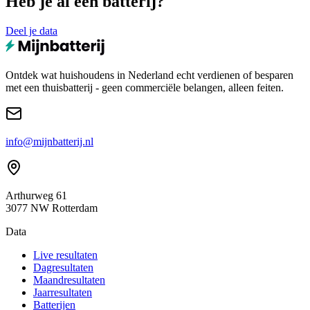
Heb je al een batterij?
Deel je data
Ontdek wat huishoudens in Nederland echt verdienen of besparen
met een thuisbatterij - geen commerciële belangen, alleen feiten.
info@mijnbatterij.nl
Arthurweg 61
3077 NW Rotterdam
Data
Live resultaten
Dagresultaten
Maandresultaten
Jaarresultaten
Batterijen